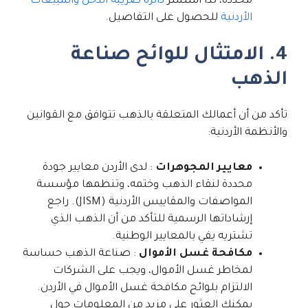
محددة، لذا استشر
دائرة ضريبة الدخل والمبيعات
الأردنية
للحصول على التفاصيل.
4. الامتثال للوائح صناعة
الذهب
تأكد من أن أعمالك المتعلقة بالذهب تتوافق مع القوانين
والأنظمة الأردنية:
معايير المجوهرات
: لدى الأردن معايير جودة
محددة لنقاء الذهب وختمه، وتنظمها مؤسسة
المواصفات والمقاييس الأردنية (JISM). راجع
إرشاداتها الرسمية للتأكد من أن الذهب الذي
تشتريه يفي بالمعايير الوطنية.
مكافحة غسل الأموال
: صناعة الذهب حساسة
لمخاطر غسل الأموال، ويجب على الشركات
الالتزام بلوائح مكافحة غسل الأموال في الأردن.
يمكنك العثور على مزيد من المعلومات حول