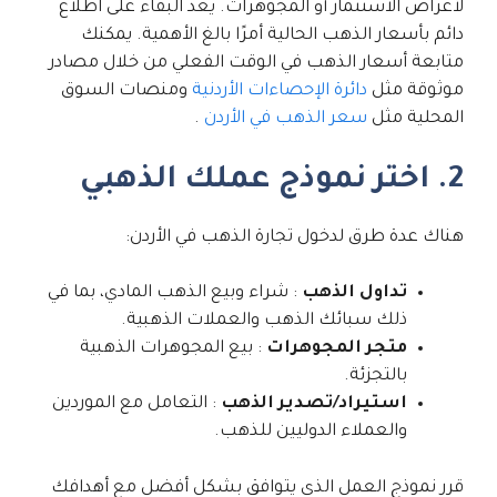
لأغراض الاستثمار أو المجوهرات. يعد البقاء على اطلاع
دائم بأسعار الذهب الحالية أمرًا بالغ الأهمية. يمكنك
متابعة أسعار الذهب في الوقت الفعلي من خلال مصادر
موثوقة مثل
دائرة الإحصاءات الأردنية
ومنصات السوق
المحلية مثل
سعر الذهب في الأردن
.
2. اختر نموذج عملك الذهبي
هناك عدة طرق لدخول تجارة الذهب في الأردن:
تداول الذهب
: شراء وبيع الذهب المادي، بما في
ذلك سبائك الذهب والعملات الذهبية.
متجر المجوهرات
: بيع المجوهرات الذهبية
بالتجزئة.
استيراد/تصدير الذهب
: التعامل مع الموردين
والعملاء الدوليين للذهب.
قرر نموذج العمل الذي يتوافق بشكل أفضل مع أهدافك